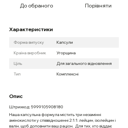
До обраного
Порівняти
Характеристики
Форма випуску
Капсули
Країна виробник
Угорщина
Ціль
Для загального відновлення
Тип
Комплексні
Опис
Штрихкод: 5999105908180
Наша капсульна формула містить три незамінні
амінокислоти у співвідношенні 2:1:1: лейцин, ізолейцин і
валін, щоб доповнити ваш раціон. Для тих, хто віддає