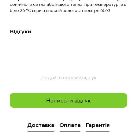
сонячного світла або іншого тепла, при температурі від
6 до 26 °C і при відносній вологості повітря 65%!
Відгуки
Додайте перший відгук
Написати відгук
Доставка
Оплата
Гарантія