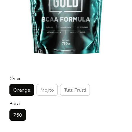
Смак
Orange
Mojito
Tutti Frutti
Вага
750