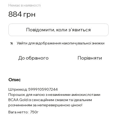
Немає в наявності
884 грн
Повідомити, коли з'явиться
Увійти
для відображення накопичувальної знижки
%
До обраного
Порівняти
Опис
Штрихкод: 5999105907244
Порошок для напою з незамінними амінокислотами
BCAA Gold із сенсаційним смаком та ідеальним
розчиненням за неперевершеною ціною!
Вага нетто: 750г