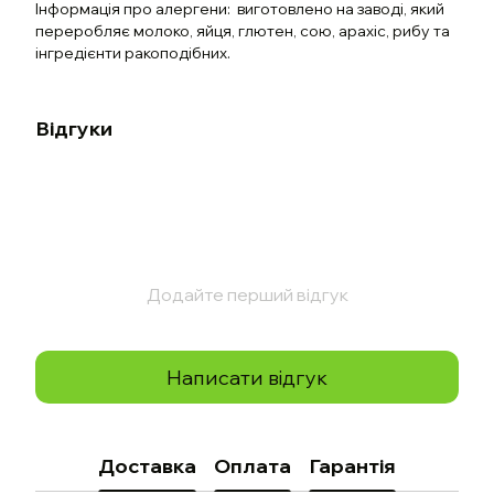
Інформація про алергени: виготовлено на заводі, який
переробляє молоко, яйця, глютен, сою, арахіс, рибу та
інгредієнти ракоподібних.
Відгуки
Додайте перший відгук
Написати відгук
Доставка
Оплата
Гарантія