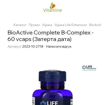
Каталог
Промо
Уцінка
Уцінка Life Extension
BioActive
BioActive Complete B-Complex -
60 vcaps (Затерта дата)
Артикул:
2023-10-2718
Написати відгук