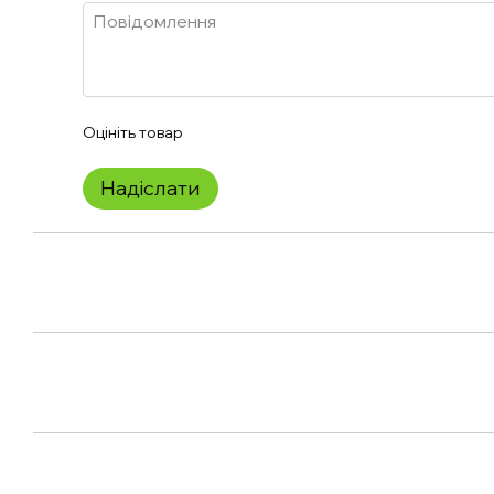
Оцініть товар
Надіслати