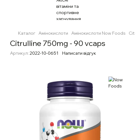
Каталог
Амінокислоти
Амінокислоти Now Foods
Citru
Citrulline 750mg - 90 vcaps
Артикул:
2022-10-0651
Написати відгук