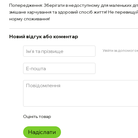
Попередження: Зберігати в недоступному для маленьких діте
змішане харчування та здоровий спосіб життя! Не перевищ
норму споживання!
Новий відгук або коментар
Увійти за допомого
Оцініть товар
Надіслати