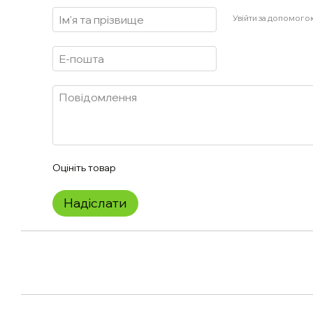
Увійти за допомого
Оцініть товар
Надіслати