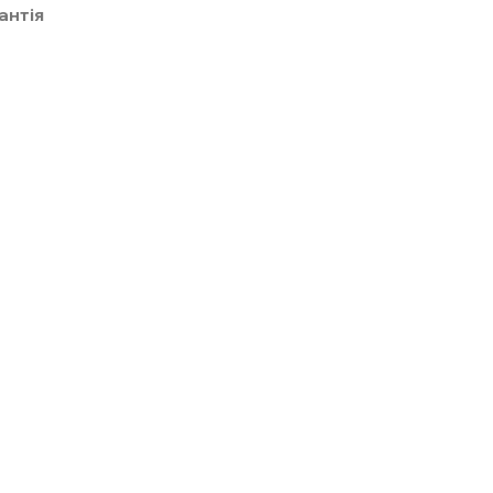
антія