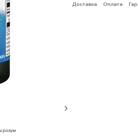
Доставка
Оплата
Гар
ш розум