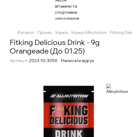
Каталог
Промо
Уцінка
Уцінка Allnutrition
Fitking Delic
Fitking Delicious Drink - 9g
Orangeade (До 01.25)
Артикул:
2023-10-3050
Написати відгук