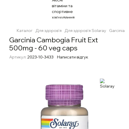
Каталог
Для здоров'я
Для здоров'я Solaray
Garcinia 
Garcinia Cambogia Fruit Ext
500mg - 60 veg caps
Артикул:
2023-10-3433
Написати відгук