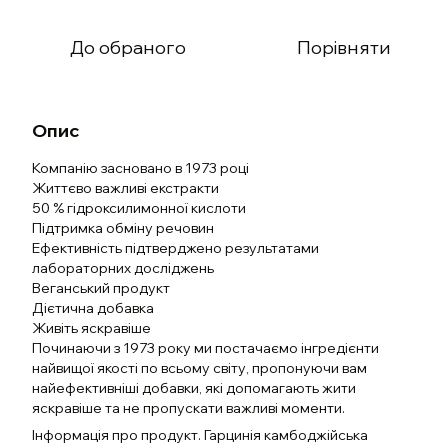
До обраного
Порівняти
Опис
Компанію засновано в 1973 році
Життєво важливі екстракти
50 % гідроксилимонної кислоти
Підтримка обміну речовин
Ефективність підтверджено результатами
лабораторних досліджень
Веганський продукт
Дієтична добавка
Живіть яскравіше
Починаючи з 1973 року ми постачаємо інгредієнти
найвищої якості по всьому світу, пропонуючи вам
найефективніші добавки, які допомагають жити
яскравіше та не пропускати важливі моменти.
Інформація про продукт. Гарцинія камбоджійська