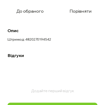
До обраного
Порівняти
Опис
Штрихкод: 4820270194542
Відгуки
Додайте перший відгук