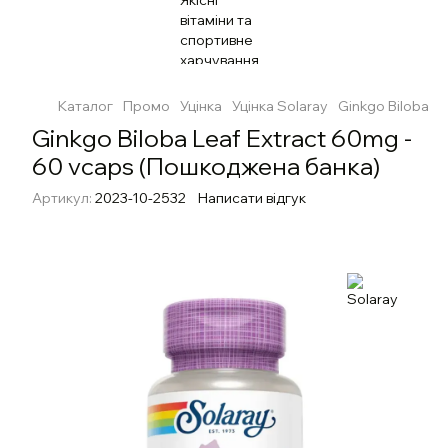
Каталог
Промо
Уцінка
Уцінка Solaray
Ginkgo Biloba L
Ginkgo Biloba Leaf Extract 60mg -
60 vcaps (Пошкоджена банка)
Артикул:
2023-10-2532
Написати відгук