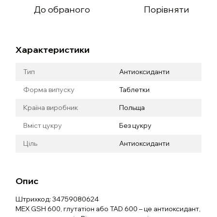
До обраного
Порівняти
Характеристики
Тип
Антиоксиданти
Форма випуску
Таблетки
Країна виробник
Польща
Вміст цукру
Без цукру
Ціль
Антиоксиданти
Опис
Штрихкод: 34759080624
MEX GSH 600, глутатіон або TAD 600 – це антиоксидант,