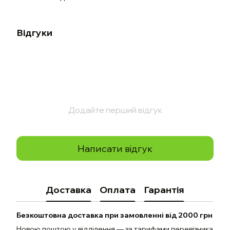
Відгуки
Додайте перший відгук
Написати відгук
Доставка
Оплата
Гарантія
Безкоштовна доставка при замовленні від 2000 грн
Новою поштою у відділення — за тарифами перевізника