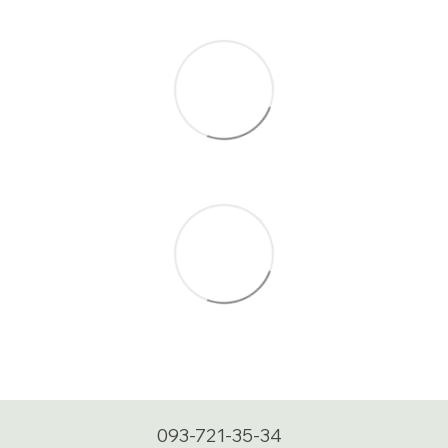
093-721-35-34