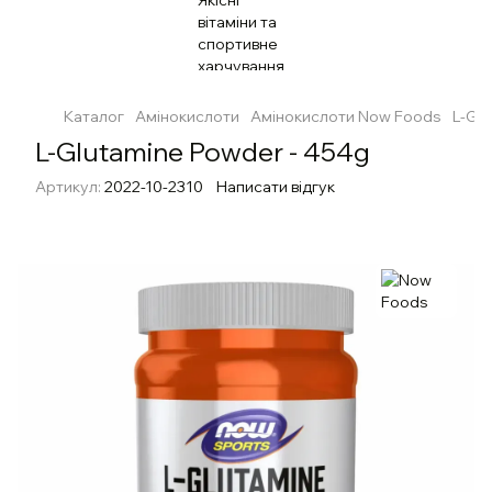
Каталог
Амінокислоти
Амінокислоти Now Foods
L-Gl
L-Glutamine Powder - 454g
Артикул:
2022-10-2310
Написати відгук