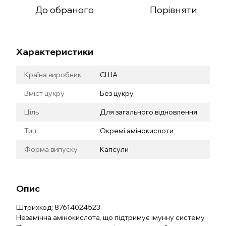
До обраного
Порівняти
Характеристики
Країна виробник
США
Вміст цукру
Без цукру
Ціль
Для загального відновлення
Тип
Окремі амінокислоти
Форма випуску
Капсули
Опис
Штрихкод: 87614024523
Незамінна амінокислота, що підтримує імунну систему