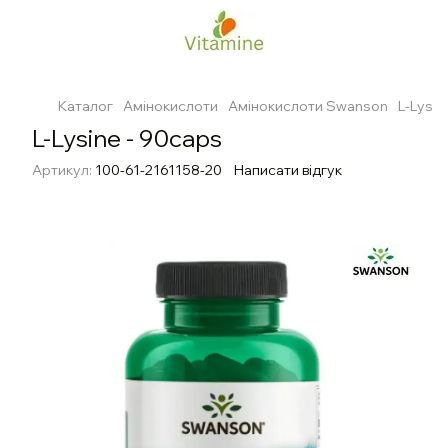
Каталог
Амінокислоти
Амінокислоти Swanson
L-Lysin
L-Lysine - 90caps
Артикул:
100-61-2161158-20
Написати відгук