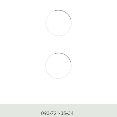
093-721-35-34