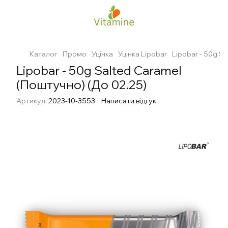
Каталог
Промо
Уцінка
Уцінка Lipobar
Lipobar - 50g S
Lipobar - 50g Salted Caramel
(Поштучно) (До 02.25)
Артикул:
2023-10-3553
Написати відгук