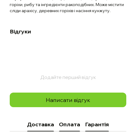
горіхи, рибу та інгредієнти ракоподібних. Може містити
сліди арахісу, деревних горіхів і насіння кунжуту.
Відгуки
Додайте перший відгук
Написати відгук
Доставка
Оплата
Гарантія