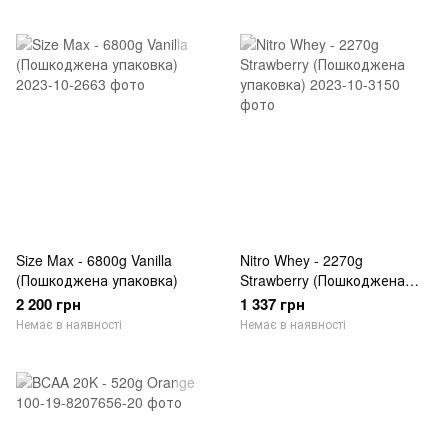
Size Max - 6800g Vanilla
Nitro Whey - 2270g
(Пошкоджена упаковка)
Strawberry (Пошкоджена
упаковка)
2 200 грн
1 337 грн
Немає в наявності
Немає в наявності