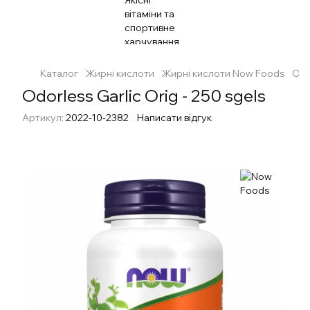
Каталог
Жирні кислоти
Жирні кислоти Now Foods
Odo
Odorless Garlic Orig - 250 sgels
Артикул:
2022-10-2382
Написати відгук