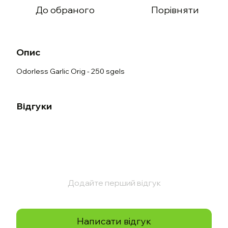
До обраного
Порівняти
Опис
Odorless Garlic Orig - 250 sgels
Відгуки
Додайте перший відгук
Написати відгук