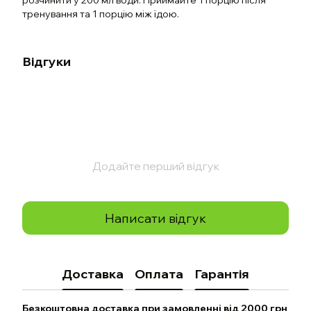
розчинити у 200 мл води. Приймайте 1 порцію після
тренування та 1 порцію між їдою.
Відгуки
Додайте перший відгук
Написати відгук
Доставка
Оплата
Гарантія
Безкоштовна доставка при замовленні від 2000 грн