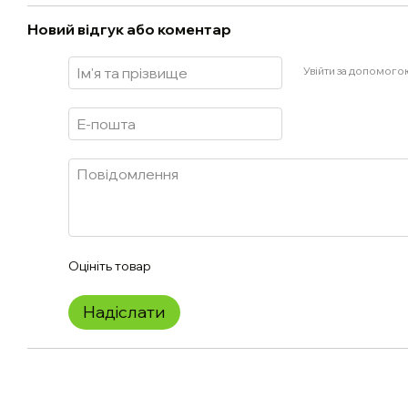
Новий відгук або коментар
Увійти за допомого
Оцініть товар
Надіслати