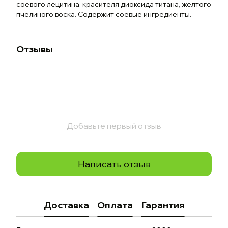
соевого лецитина, красителя диоксида титана, желтого
пчелиного воска. Содержит соевые ингредиенты.
Отзывы
Добавьте первый отзыв
Написать отзыв
Доставка
Оплата
Гарантия