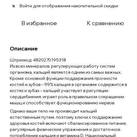
Войти
для отображения накопительной скидки
%
В избранное
К сравнению
Описание
Штрихкод: 4820270195318
Из всех минералов, регулирующих работу систем
организма, кальций является одним из самых важных.
Кроме основной функции поддержания прочности
костей и зубов – 99% кальция в организме содержится в
костях и зубах – кальций участвует в регуляции
сердцебиения, играет роль в правильном сокращении
мышц и способствует функционированию нервов.
Однако ваше тело не производит кальций
естественным путем, поэтому ключи к поддержанию
здоровья костей включают сбалансированное питание,
регулярные физические упражнения и достаточное
потребление кальция и витамина D. Национальный