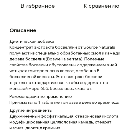
В избранное
К сравнению
Описание
Диетическая добавка
Концентрат экстракта босвеллии от Source Naturals
получают из специально обработанных смол и камеди
дерева босвелия (Boswellia serrata). Полезные
свойства босвелии обусловлены содержанием в ней
четырех тритерпеновых кислот, особенно B-
босвелиевой кислоты. Этот экстракт босвели
тщательно стандартизован, чтобы содержать по
меньшей мере 65% босвелиевых кислот.
Рекомендации по применению
Принимать по 1 таблетке три раза в день во время еды.
Другие ингредиенты
Двухминенный фосфат кальция, стеариновая кислота,
модифицированная целлюлозная камедь, стеарат
магния, диоксид кремния.