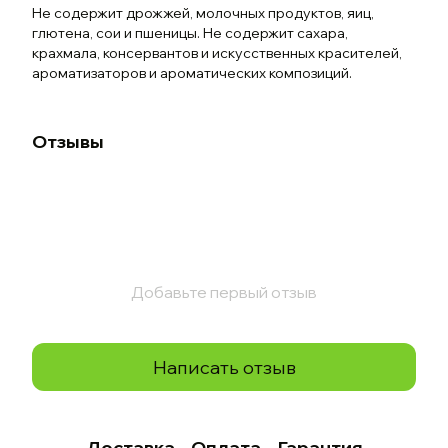
Не содержит дрожжей, молочных продуктов, яиц,
глютена, сои и пшеницы. Не содержит сахара,
крахмала, консервантов и искусственных красителей,
ароматизаторов и ароматических композиций.
Отзывы
Добавьте первый отзыв
Написать отзыв
Доставка
Оплата
Гарантия