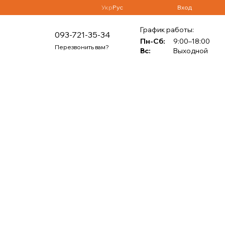
Укр
Рус
Вход
График работы:
093-721-35-34
Пн-Сб:
9:00–18:00
Перезвонить вам?
Вс:
Выходной