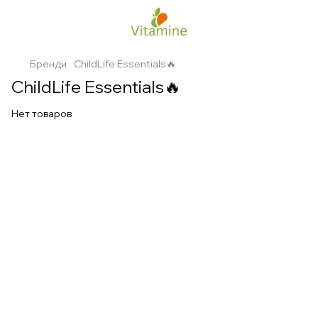
Бренди
ChildLife Essentials🔥
ChildLife Essentials🔥
Нет товаров