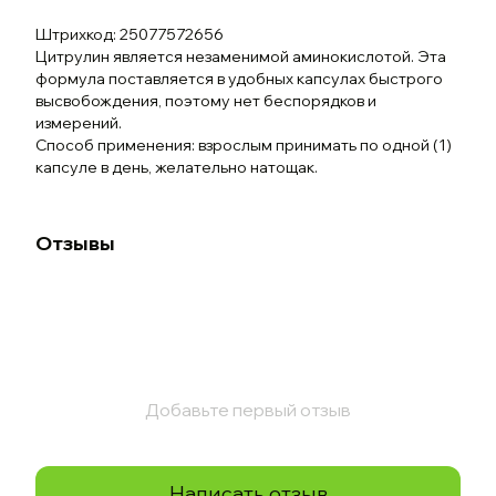
Штрихкод: 25077572656
Цитрулин является незаменимой аминокислотой. Эта
формула поставляется в удобных капсулах быстрого
высвобождения, поэтому нет беспорядков и
измерений.
Способ применения: взрослым принимать по одной (1)
капсуле в день, желательно натощак.
Отзывы
Добавьте первый отзыв
Написать отзыв