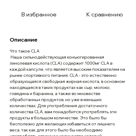
В избранное
К сравнению
Описание
Что такое СLA
Наша сильнодействующая конъюгированная
линолевая кислота (CLA) содержит 1000мг CLA в
каждой капсуле, что является высоким показателем на
рынке спортивного питания. CLA - это естественно
образующаяся свободная жирная кислота, в основном
находящаяся в таких продуктах как сыр, молоко,
говядина и баранина, а также во множестве
обработанных продуктов, но уже в меньших
количествах. Для употребления достаточного
количества CLA, вам понадобится употреблять эти
продукты в большом количестве. Это было бы
бесполезно для желающих избавиться от лишнего
веса, так как для этого было бы необходимо