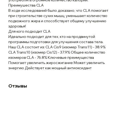
употреблять огромное количество калорий.
Преимушества СLA
В ходе исследований было доказано, что CLA помогает
при строительстве сухих мышц, уменьшает количество
подкожного жира и способствует общему улучшению
здоровья!
Для кого подходит CLA
Идеально подходит для тех, кто на продвинутой
программы подготовки для улучшения состава тела.
Наш CLA состоит из: CLA Cis9 (изомер Trans11) - 38.9%
CLA Trans10 (изомер Cis12) - 37.9% Общее количество
изомеров CLA - 76.8% Ключевые преимущества
Помогает увеличить жиросжигание Может увеличить
энергию Действует как мощный антиоксидант
Отзывы