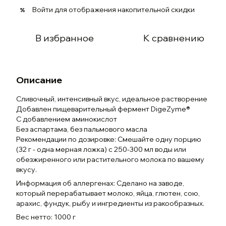
Войти
для отображения накопительной скидки
%
В избранное
К сравнению
Описание
Сливочный, интенсивный вкус, идеальное растворение
Добавлен пищеварительный фермент DigeZyme®
С добавлением аминокислот
Без аспартама, без пальмового масла
Рекомендации по дозировке: Смешайте одну порцию
(32 г - одна мерная ложка) с 250-300 мл воды или
обезжиренного или растительного молока по вашему
вкусу.
Информация об аллергенах: Сделано на заводе,
который перерабатывает молоко, яйца, глютен, сою,
арахис, фундук, рыбу и ингредиенты из ракообразных.
Вес нетто: 1000 г