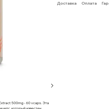
Доставка
Оплата
Гар
tract 500mg - 60 vcaps. Эта
ицепс, который известен