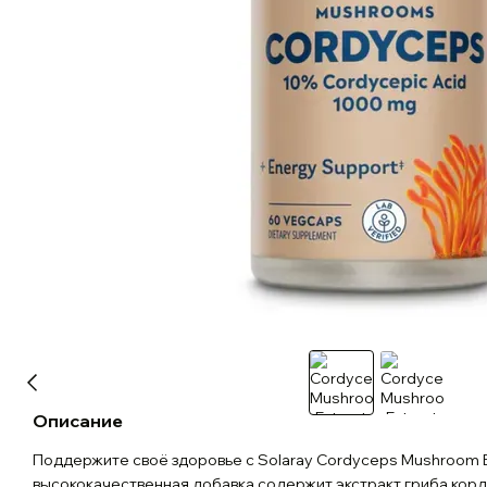
Описание
Поддержите своё здоровье с Solaray Cordyceps Mushroom Ex
высококачественная добавка содержит экстракт гриба корд