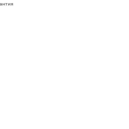
антия