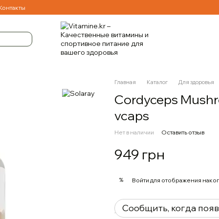
Контакты
Главная
Каталог
Для здоровья
Cordyceps Mushr
vcaps
Нет в наличии
Оставить отзыв
949 грн
%
Войти
для отображения накоп
Сообщить, когда поя