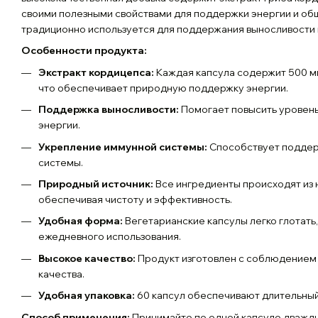
своими полезными свойствами для поддержки энергии и об
традиционно используется для поддержания выносливости 
Особенности продукта:
Экстракт кордицепса:
Каждая капсула содержит 500 мг
что обеспечивает природную поддержку энергии.
Поддержка выносливости:
Помогает повысить уровень
энергии.
Укрепление иммунной системы:
Способствует поддер
системы.
Природный источник:
Все ингредиенты происходят из 
обеспечивая чистоту и эффективность.
Удобная форма:
Вегетарианские капсулы легко глотать,
ежедневного использования.
Высокое качество:
Продукт изготовлен с соблюдением 
качества.
Удобная упаковка:
60 капсул обеспечивают длительный
Способ применения:
Принимайте по одной капсуле дважды 