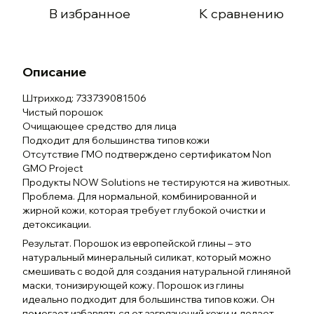
В избранное
К сравнению
Описание
Штрихкод: 733739081506
Чистый порошок
Очищающее средство для лица
Подходит для большинства типов кожи
Отсутствие ГМО подтверждено сертификатом Non
GMO Project
Продукты NOW Solutions не тестируются на животных.
Проблема. Для нормальной, комбинированной и
жирной кожи, которая требует глубокой очистки и
детоксикации.
Результат. Порошок из европейской глины – это
натуральный минеральный силикат, который можно
смешивать с водой для создания натуральной глиняной
маски, тонизирующей кожу. Порошок из глины
идеально подходит для большинства типов кожи. Он
помогает избавляться от загрязнений кожи и делает