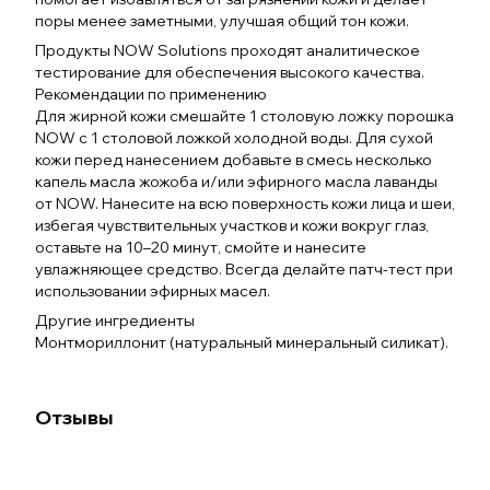
поры менее заметными, улучшая общий тон кожи.
Продукты NOW Solutions проходят аналитическое
тестирование для обеспечения высокого качества.
Рекомендации по применению
Для жирной кожи смешайте 1 столовую ложку порошка
NOW с 1 столовой ложкой холодной воды. Для сухой
кожи перед нанесением добавьте в смесь несколько
капель масла жожоба и/или эфирного масла лаванды
от NOW. Нанесите на всю поверхность кожи лица и шеи,
избегая чувствительных участков и кожи вокруг глаз,
оставьте на 10–20 минут, смойте и нанесите
увлажняющее средство. Всегда делайте патч-тест при
использовании эфирных масел.
Другие ингредиенты
Монтмориллонит (натуральный минеральный силикат).
Отзывы