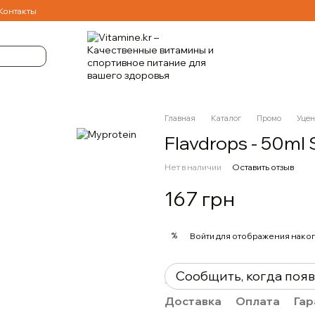
Контакты
Главная
Каталог
Промо
Уцен
Flavdrops - 50ml 
Нет в наличии
Оставить отзыв
167 грн
%
Войти
для отображения накоп
Сообщить, когда поя
Доставка
Оплата
Гар