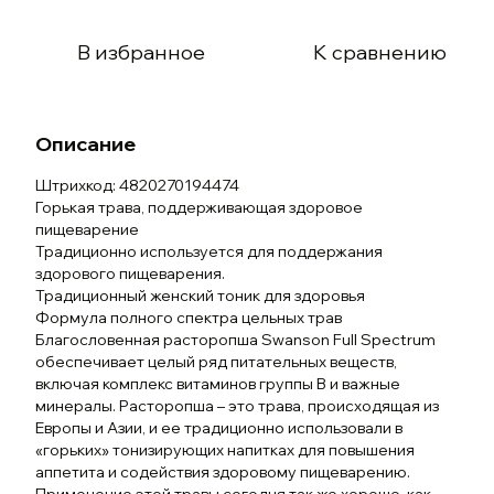
В избранное
К сравнению
Описание
Штрихкод: 4820270194474
Горькая трава, поддерживающая здоровое
пищеварение
Традиционно используется для поддержания
здорового пищеварения.
Традиционный женский тоник для здоровья
Формула полного спектра цельных трав
Благословенная расторопша Swanson Full Spectrum
обеспечивает целый ряд питательных веществ,
включая комплекс витаминов группы B и важные
минералы. Расторопша – это трава, происходящая из
Европы и Азии, и ее традиционно использовали в
«горьких» тонизирующих напитках для повышения
аппетита и содействия здоровому пищеварению.