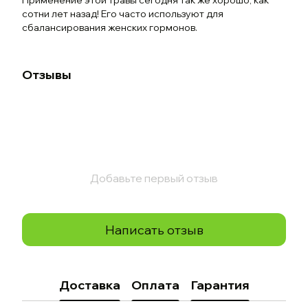
Применение этой травы сегодня так же хорошо, как
сотни лет назад! Его часто используют для
сбалансирования женских гормонов.
Отзывы
Добавьте первый отзыв
Написать отзыв
Доставка
Оплата
Гарантия