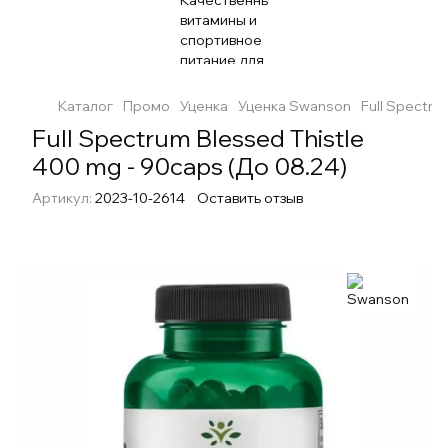
Каталог
Промо
Уценка
Уценка Swanson
Full Spectru
Full Spectrum Blessed Thistle
400 mg - 90caps (До 08.24)
Артикул:
2023-10-2614
Оставить отзыв