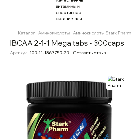
Каталог
Аминокислоты
Аминокислоты Stark Pharm
IB
IBCAA 2-1-1 Mega tabs - 300caps
Артикул:
100-11-1867759-20
Оставить отзыв