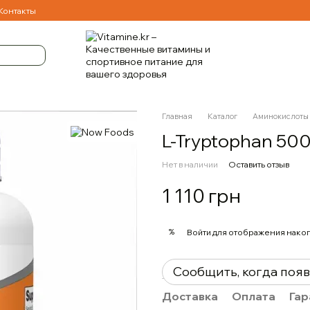
Контакты
Главная
Каталог
Аминокислоты
L-Tryptophan 500
Нет в наличии
Оставить отзыв
1 110 грн
%
Войти
для отображения накоп
Сообщить, когда поя
Доставка
Оплата
Гар