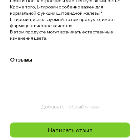
позитивное настроение и умственную активность.*
Кроме того, L-тирозин особенно важен для
нормальной функции щитовидной железы.*
L-тирозин, используемый в этом продукте, имеет
фармацевтическое качество.
В этом продукте могут возникать естественные
изменения цвета.
Отзывы
Добавьте первый отзыв
Написать отзыв