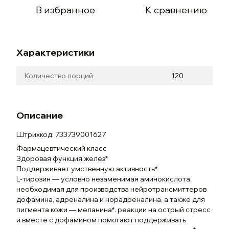
В избранное
К сравнению
Характеристики
Количество порций
120
Описание
Штрихкод: 733739001627
Фармацевтический класс
Здоровая функция желез*
Поддерживает умственную активность*
L-тирозин — условно незаменимая аминокислота,
необходимая для производства нейротрансмиттеров
дофамина, адреналина и норадреналина, а также для
пигмента кожи — меланина*. реакции на острый стресс
и вместе с дофамином помогают поддерживать