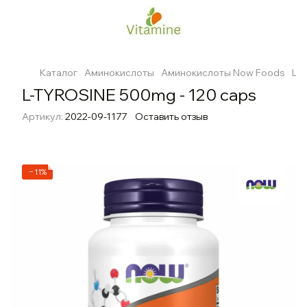
Каталог
Аминокислоты
Аминокислоты Now Foods
L-
L-TYROSINE 500mg - 120 caps
Артикул:
2022-09-1177
Оставить отзыв
−11%