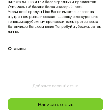
никаких лишних и тем более вредных ингредиентов;
Оптимальный баланс белка и калорийности.
Украинский продукт Lipo Bar не имеет аналогов на
внутреннем рынке и создает здоровую конкуренцию
топовым зарубежным производителям протеиновых
батончиков. Есть сомнения Попробуй и убедись в этом
лично.
Отзывы
Добавьте первый отзыв
Написать отзыв