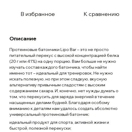
В избранное
К сравнению
Описание
Протеиновые батончики Lipo Bar – это не просто
питательный перекус с высокой концентрацией белка
(20 г или 41%) на одну порцию. Вам больше не нужно
изучать состав каждого батончика, чтобы найти
именно тот – идеальный для тренировок. Не нужно
искать полезную, но при этом сладкую, вкусную
альтернативу привычным сладостям с высоким
содержанием сахара. И, конечно, нет нужды думать о
том, что перекусить для заряда энергией в течение
насыщенных делами будней. Благодаря особому
вниманию к деталям нам удалось создать абсолютно
универсальный протеиновый батончик:
идеальный продукт для спорта, активной жизни и
быстрой, полезной перекуски;