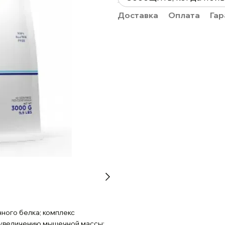
Доставка
Оплата
Гар
ного белка; комплекс
 увеличению мышечной массы;