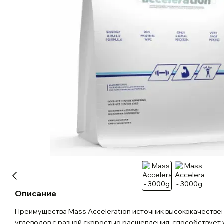
Описание
Преимущества Mass Acceleration источник высококачествен
углеводов с разной скоростью расщепления; способствует