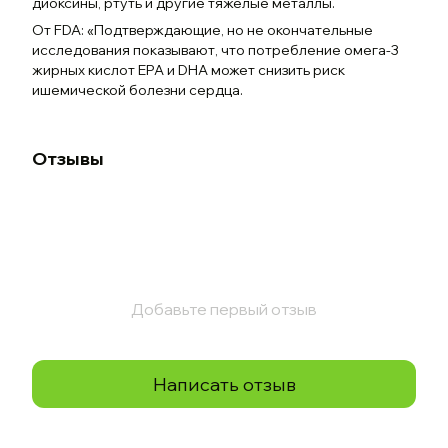
диоксины, ртуть и другие тяжелые металлы.
От FDA: «Подтверждающие, но не окончательные
исследования показывают, что потребление омега-3
жирных кислот EPA и DHA может снизить риск
ишемической болезни сердца.
Отзывы
Добавьте первый отзыв
Написать отзыв