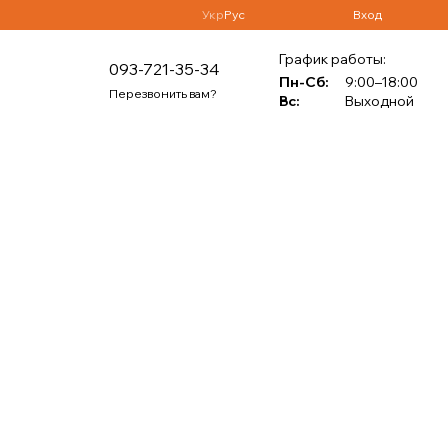
Укр
Рус
Вход
График работы:
093-721-35-34
Пн-Сб:
9:00–18:00
Перезвонить вам?
Вс:
Выходной