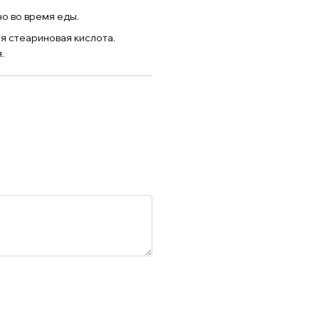
но во время еды.
я стеариновая кислота.
.