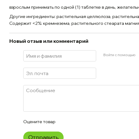
взрослым принимать по одной (1) таблетке в день, желатель
Другие ингредиенты: растительная целлюлоза, растительна
Содержит <2%: кремнезема, растительного стеарата магния
Новый отзыв или комментарий
Войти с помощью
Оцените товар
Отправить