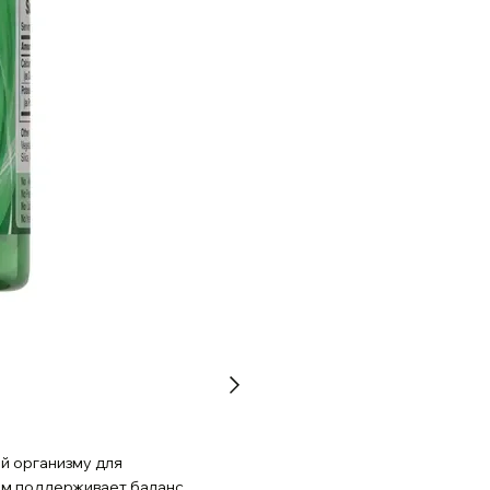
ый организму для
ем поддерживает баланс