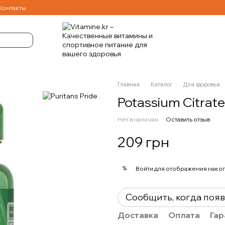
Контакты
Главная
Каталог
Для здоровья
Potassium Citrat
Нет в наличии
Оставить отзыв
209 грн
%
Войти
для отображения накоп
Сообщить, когда поя
Доставка
Оплата
Гар