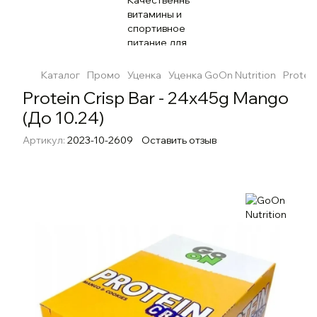
Каталог
Промо
Уценка
Уценка GoOn Nutrition
Protei
Protein Crisp Bar - 24x45g Mango
(До 10.24)
Артикул:
2023-10-2609
Оставить отзыв