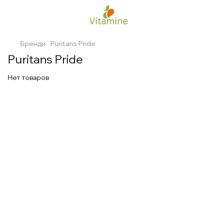
Бренди
Puritans Pride
Puritans Pride
Нет товаров