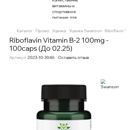
Каталог
Промо
Уценка
Уценка Swanson
Riboflavin V
Riboflavin Vitamin B-2 100mg -
100caps (До 02.25)
Артикул:
2023-10-3046
Оставить отзыв