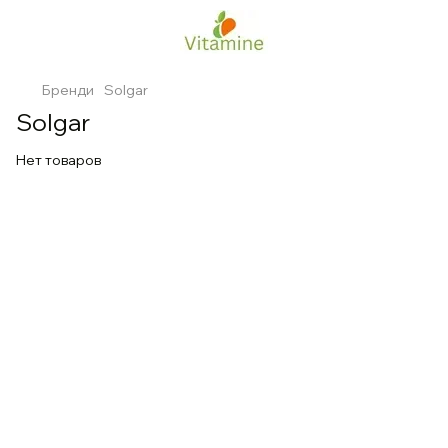
Бренди
Solgar
Solgar
Нет товаров