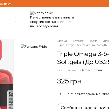
Контакты
Главная
Каталог
Промо
Уцен
Triple Omega 3-6-9 Maximum Strength - 6
Triple Omega 3-6
Softgels (До 03.2
Нет в наличии
Оставить отзыв
325 грн
%
Войти
для отображения накоп
Сообщить, когда поя