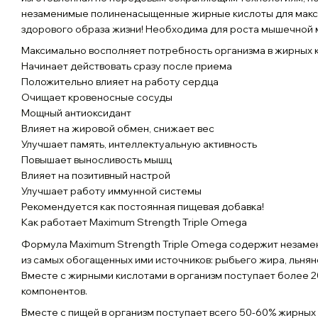
незаменимые полиненасыщенные жирные кислоты для макси
здорового образа жизни! Необходима для роста мышечной 
Максимально восполняет потребность организма в жирных 
Начинает действовать сразу после приема
Положительно влияет на работу сердца
Очищает кровеносные сосуды
Мощный антиоксидант
Влияет на жировой обмен, снижает вес
Улучшает память, интеллектуальную активность
Повышает выносливость мышц
Влияет на позитивный настрой
Улучшает работу иммунной системы
Рекомендуется как постоянная пищевая добавка!
Как работает Maximum Strength Triple Omega
Формула Maximum Strength Triple Omega содержит незам
из самых обогащенных ими источников: рыбьего жира, льнян
Вместе с жирными кислотами в организм поступает более 2
компонентов.
Вместе с пищей в организм поступает всего 50-60% жирных 