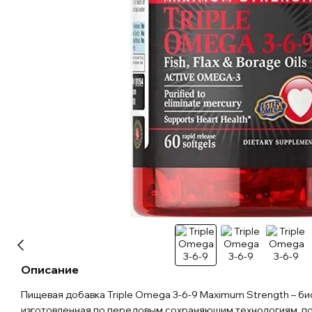
Описание
Пищевая добавка Triple Omega 3-6-9 Maximum Strength – би
изготовленная по передовым сохраняющим технологиям, по