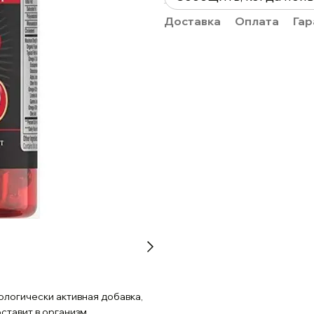
Доставка
Оплата
Гар
ологически активная добавка,
ставит в организм