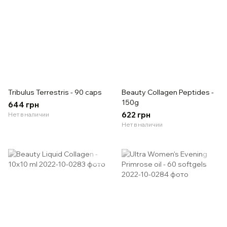
Tribulus Terrestris - 90 caps
Beauty Collagen Peptides -
150g
644 грн
622 грн
Нет в наличии
Нет в наличии