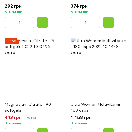
292 грн
374 грн
В наличии
В наличии
−16%
Magnesium Citrate - 90
Ultra Women Multivitamin -
softgels
180 caps
413 грн
1 458 грн
490 грн
В наличии
В наличии