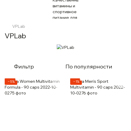
VPLab
VPLab
Фильтр
По популярности
−5%
−1%