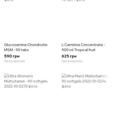
Glucosamine Chondroitin
L-Carnitine Concentrate -
MSM - 90 tabs
500 ml Tropical fruit
590 грн
625 грн
Нет в наличии
Нет в наличии