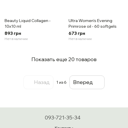
Beauty Liquid Collagen -
Ultra Women's Evening
10x10 ml
Primrose oil - 60 softgels
893 грн
673 грн
Нет в наличии
Нет в наличии
Показать еще 20 товаров
Назад
Вперед
1
из 6
093-721-35-34
Контакты