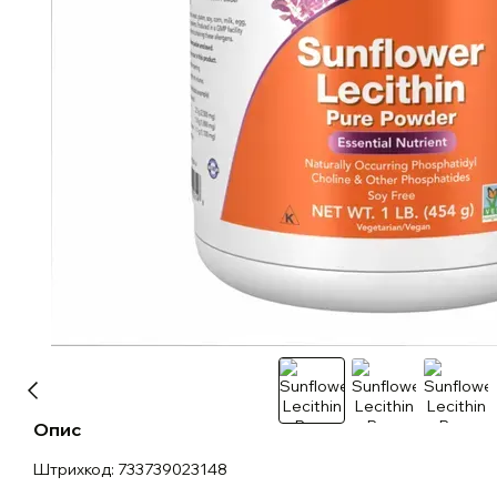
Опис
Штрихкод: 733739023148