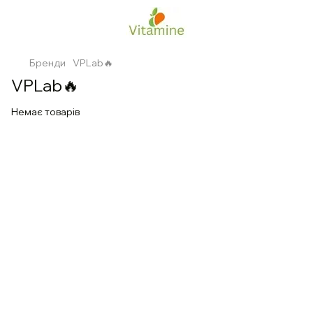
Бренди
VPLab🔥
VPLab🔥
Немає товарів