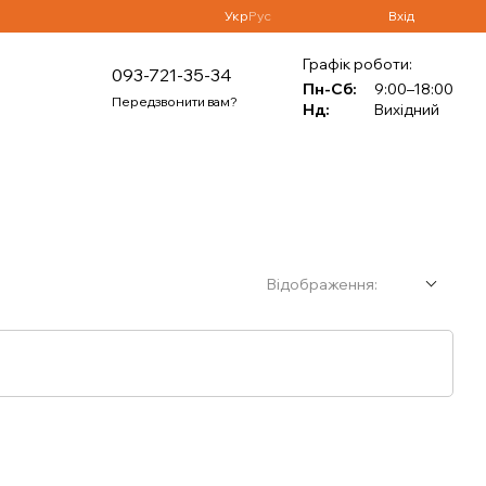
Укр
Рус
Вхід
Графік роботи:
093-721-35-34
Пн-Сб:
9:00–18:00
Передзвонити вам?
Нд:
Вихідний
Відображення: