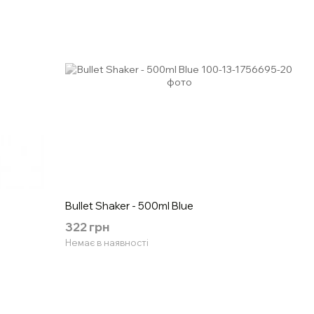
Bullet Shaker - 500ml Blue
322 грн
Немає в наявності