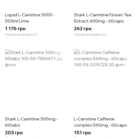
Liquid L-Carnitine 5000 -
Stark L-Carnitine/Green Tea
503ml Lime
Extract 600mg - 60caps
1 176 грн
262 грн
Немає в наявності
Немає в наявності
Stark L-Carnitine 500mg -
L-Carnitine Caffeine
60tabs
complex 560mg - 60caps
203 грн
151 грн