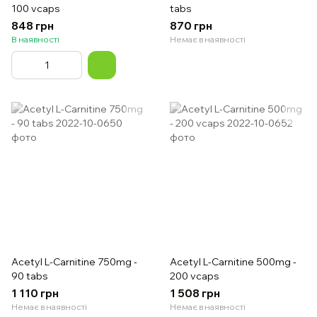
100 vcaps
tabs
848 грн
870 грн
В наявності
Немає в наявності
Acetyl L-Carnitine 750mg -
Acetyl L-Carnitine 500mg -
90 tabs
200 vcaps
1 110 грн
1 508 грн
Немає в наявності
Немає в наявності