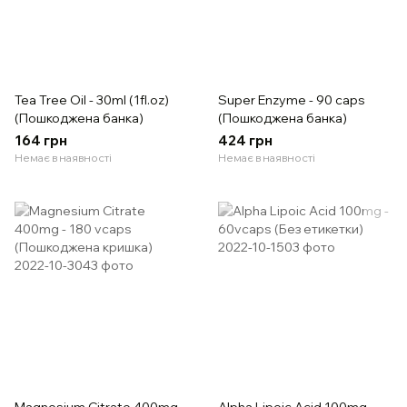
Tea Tree Oil - 30ml (1fl.oz)
Super Enzyme - 90 caps
(Пошкоджена банка)
(Пошкоджена банка)
164 грн
424 грн
Немає в наявності
Немає в наявності