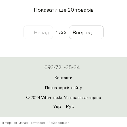
Показати ще 20 товарів
Назад
Вперед
1
з 26
093-721-35-34
Контакти
Повна версія сайту
© 2024 Vitamine.kr. Усі права захищено
Укр
Рус
Інтернет-магазин створений з Хорошоп