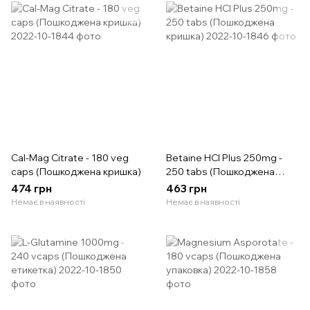
Cal-Mag Citrate - 180 veg
Betaine HCl Plus 250mg -
caps (Пошкоджена кришка)
250 tabs (Пошкоджена
кришка)
474 грн
463 грн
Немає в наявності
Немає в наявності