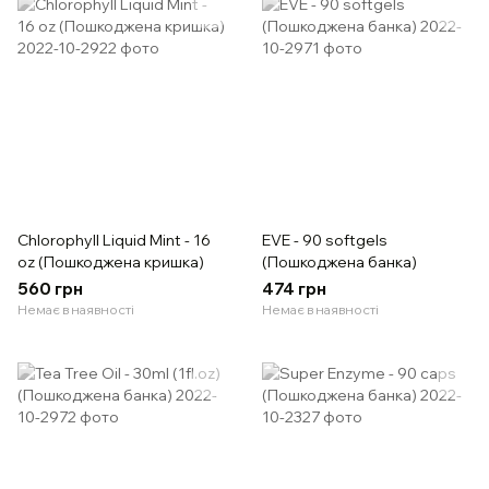
Chlorophyll Liquid Mint - 16
EVE - 90 softgels
oz (Пошкоджена кришка)
(Пошкоджена банка)
560 грн
474 грн
Немає в наявності
Немає в наявності