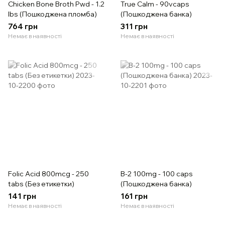
Chicken Bone Broth Pwd - 1.2
True Calm - 90vcaps
lbs (Пошкоджена пломба)
(Пошкоджена банка)
764 грн
311 грн
Немає в наявності
Немає в наявності
Folic Acid 800mcg - 250
B-2 100mg - 100 caps
tabs (Без етикетки)
(Пошкоджена банка)
141 грн
161 грн
Немає в наявності
Немає в наявності